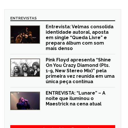
ENTREVISTAS
Entrevista: Velmas consolida
identidade autoral, aposta
em single “Queda Livre” e
prepara álbum com som
mais denso
Pink Floyd apresenta “Shine
On You Crazy Diamond (Pts.
1-9, New Stereo Mix)” pela
primeira vez reunida em uma
única peça contínua
ENTREVISTA: “Lunare” – A
noite que iluminou o
Maestrick na cena atual