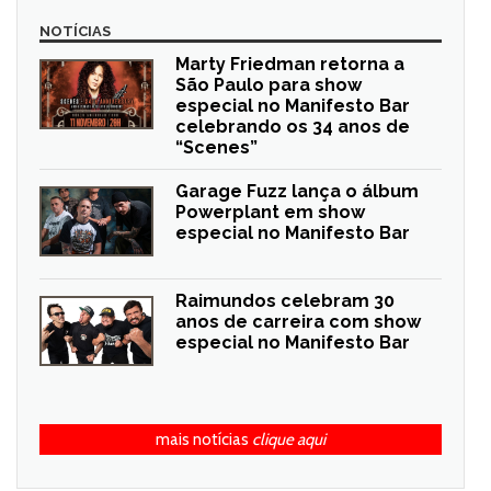
NOTÍCIAS
Marty Friedman retorna a
São Paulo para show
especial no Manifesto Bar
celebrando os 34 anos de
“Scenes”
Garage Fuzz lança o álbum
Powerplant em show
especial no Manifesto Bar
Raimundos celebram 30
anos de carreira com show
especial no Manifesto Bar
mais notícias
clique aqui