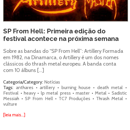
SP From Hell: Primeira edição do
festival acontece na próxima semana
Sobre as bandas do “SP From Hell”: Artillery Formada
em 1982, na Dinamarca, o Artillery é um dos nomes
clássicos do thrash metal europeu. A banda conta
com 10 álbuns […]
Categoria/Category:
Notícias
Tags:
anthares
•
artillery
•
burning house
•
death metal
•
Festival
•
heavy
•
lp metal press
•
master
•
Metal
•
Sadistic
Messiah
•
SP From Hell
•
TC7 Produções
•
Thrash Metal
•
vulture
[leia mais...]