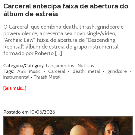
Carceral antecipa faixa de abertura do
álbum de estreia
O Carceral, que combina death, thrash, grindcore e
powerviolence, apresenta seu novo single/vídeo,
“Archaic Law”, faixa de abertura de “Descending
Reprisal”, álbum de estreia do grupo instrumental
formado por Roberto […]
Categoria/Category:
Lançamentos
·
Notícias
Tags:
ASE Music
•
Carceral
•
death metal
•
grindcore
•
instrumental
•
Thrash Metal
[leia mais...]
Postado em 10/06/2026