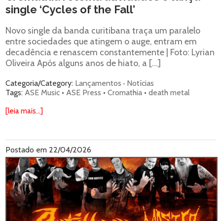
single ‘Cycles of the Fall’
Novo single da banda curitibana traça um paralelo
entre sociedades que atingem o auge, entram em
decadência e renascem constantemente | Foto: Lyrian
Oliveira Após alguns anos de hiato, a […]
Categoria/Category:
Lançamentos
·
Notícias
Tags:
ASE Music
•
ASE Press
•
Cromathia
•
death metal
[leia mais...]
Postado em 22/04/2026