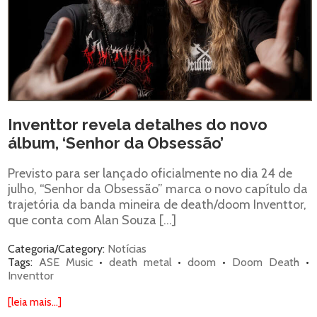
Inventtor revela detalhes do novo
álbum, ‘Senhor da Obsessão’
Previsto para ser lançado oficialmente no dia 24 de
julho, “Senhor da Obsessão” marca o novo capítulo da
trajetória da banda mineira de death/doom Inventtor,
que conta com Alan Souza […]
Categoria/Category:
Notícias
Tags:
ASE Music
•
death metal
•
doom
•
Doom Death
•
Inventtor
[leia mais...]