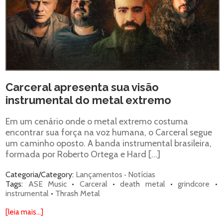
Carceral apresenta sua visão
instrumental do metal extremo
Em um cenário onde o metal extremo costuma
encontrar sua força na voz humana, o Carceral segue
um caminho oposto. A banda instrumental brasileira,
formada por Roberto Ortega e Hard […]
Categoria/Category:
Lançamentos
·
Notícias
Tags:
ASE Music
•
Carceral
•
death metal
•
grindcore
•
instrumental
•
Thrash Metal
[leia mais...]