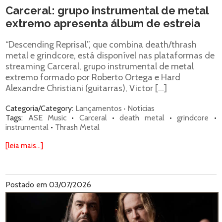
Carceral: grupo instrumental de metal
extremo apresenta álbum de estreia
“Descending Reprisal”, que combina death/thrash
metal e grindcore, está disponível nas plataformas de
streaming Carceral, grupo instrumental de metal
extremo formado por Roberto Ortega e Hard
Alexandre Christiani (guitarras), Victor […]
Categoria/Category:
Lançamentos
·
Notícias
Tags:
ASE Music
•
Carceral
•
death metal
•
grindcore
•
instrumental
•
Thrash Metal
[leia mais...]
Postado em 03/07/2026