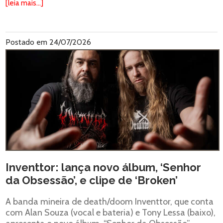
[leia mais...]
Postado em 24/07/2026
Inventtor: lança novo álbum, ‘Senhor
da Obsessão’, e clipe de ‘Broken’
A banda mineira de death/doom Inventtor, que conta
com Alan Souza (vocal e bateria) e Tony Lessa (baixo),