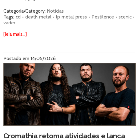
Categoria/Category:
Notícias
Tags:
cd
•
death metal
•
lp metal press
•
Pestilence
•
scenic
•
vader
[leia mais...]
Postado em 14/05/2026
Cromathia retoma atividades e lança