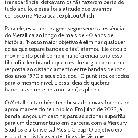
transparência, deixavam os fãs fazerem parte de
tudo aquilo, e essa foi a atitude que levamos
conosco no Metallica”, explicou Ulrich.
Para ele, essa abordagem segue sendo a essência
do Metallica ao longo de mais de 40 anos de
história. “Nosso maior objetivo é eliminar qualquer
coisa que separe bandas e fãs”, afirmou. Ele citou o
movimento punk como uma referência para essa
filosofia, lembrando que o estilo surgiu como uma
resposta ao distanciamento entre bandas de rock
dos anos 1970 e seus públicos. “O punk trouxe todos
para o mesmo nível. E essa ideia de quebrar
barreiras sempre nos motivou”, explicou.
O Metallica também tem buscado novas formas de
aproximar-se do seu público. Em julho de 2023, a
banda lançou um casting para selecionar superfãs
para um documentário em parceria com a Mercury
Studios e a Universal Music Group. O objetivo era
encontrar histórias autênticas de fãs que