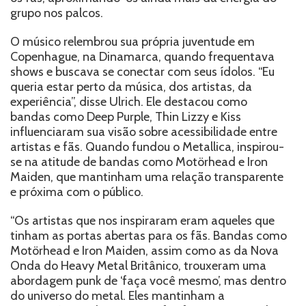
grupo nos palcos.
O músico relembrou sua própria juventude em
Copenhague, na Dinamarca, quando frequentava
shows e buscava se conectar com seus ídolos. “Eu
queria estar perto da música, dos artistas, da
experiência”, disse Ulrich. Ele destacou como
bandas como Deep Purple, Thin Lizzy e Kiss
influenciaram sua visão sobre acessibilidade entre
artistas e fãs. Quando fundou o Metallica, inspirou-
se na atitude de bandas como Motörhead e Iron
Maiden, que mantinham uma relação transparente
e próxima com o público.
“Os artistas que nos inspiraram eram aqueles que
tinham as portas abertas para os fãs. Bandas como
Motörhead e Iron Maiden, assim como as da Nova
Onda do Heavy Metal Britânico, trouxeram uma
abordagem punk de ‘faça você mesmo’, mas dentro
do universo do metal. Eles mantinham a