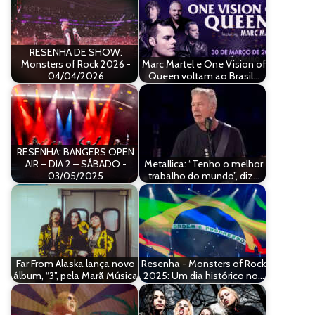
RESENHA DE SHOW:
Monsters of Rock 2026 -
Marc Martel e One Vision of
04/04/2026
Queen voltam ao Brasil…
RESENHA: BANGERS OPEN
AIR – DIA 2 – SÁBADO -
Metallica: “Tenho o melhor
03/05/2025
trabalho do mundo”, diz…
Far From Alaska lança novo
Resenha - Monsters of Rock
álbum, “3”, pela Marã Música
2025: Um dia histórico no…