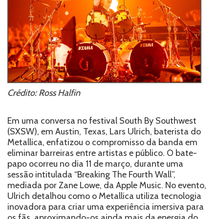
Crédito: Ross Halfin
Em uma conversa no festival South By Southwest
(SXSW), em Austin, Texas, Lars Ulrich, baterista do
Metallica, enfatizou o compromisso da banda em
eliminar barreiras entre artistas e público. O bate-
papo ocorreu no dia 11 de março, durante uma
sessão intitulada “Breaking The Fourth Wall”,
mediada por Zane Lowe, da Apple Music. No evento,
Ulrich detalhou como o Metallica utiliza tecnologia
inovadora para criar uma experiência imersiva para
os fãs, aproximando-os ainda mais da energia do