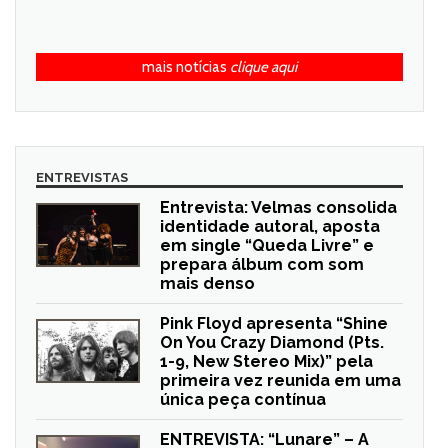
mais notícias
clique aqui
ENTREVISTAS
Entrevista: Velmas consolida
identidade autoral, aposta
em single “Queda Livre” e
prepara álbum com som
mais denso
Pink Floyd apresenta “Shine
On You Crazy Diamond (Pts.
1-9, New Stereo Mix)” pela
primeira vez reunida em uma
única peça contínua
ENTREVISTA: “Lunare” – A